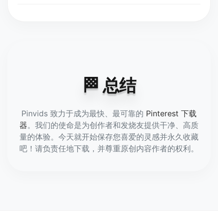
是的！Pinvids 支持所有 Pinterest 格式，包括
Reels、Stories 和传统 Pins。我们的引擎会检
测最高可用分辨率（高清或 4K），以确保您获
得最佳质量。
🏁 总结
Pinvids 致力于成为最快、最可靠的
Pinterest 下载
器
。我们的使命是为创作者和发烧友提供干净、高质
量的体验。今天就开始保存您喜爱的灵感并永久收藏
吧！请负责任地下载，并尊重原创内容作者的权利。