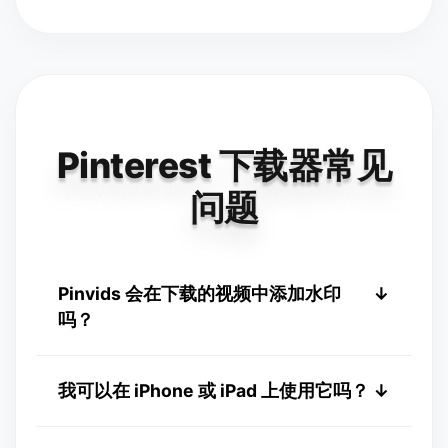
Pinterest 下载器常见
问题
Pinvids 会在下载的视频中添加水印
↓
吗？
不会。Pinvids 提供原始状态的干净下载。与许
我可以在 iPhone 或 iPad 上使用它吗？
↓
多其他工具不同，我们绝不会在您保存的视频
或图片中添加水印、Logo 或品牌标识。