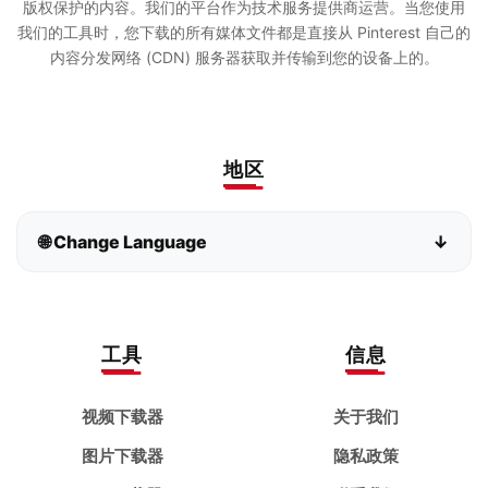
版权保护的内容。我们的平台作为技术服务提供商运营。当您使用
我们的工具时，您下载的所有媒体文件都是直接从 Pinterest 自己的
内容分发网络 (CDN) 服务器获取并传输到您的设备上的。
地区
🌐 Change Language
↓
Bahasa Indonesia
Bahasa Melayu
Deutsch
English
工具
信息
español
français
视频下载器
关于我们
italiano
Kiswahili
图片下载器
隐私政策