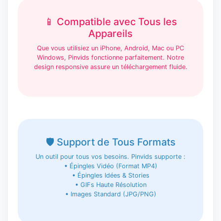
📱 Compatible avec Tous les
Appareils
Que vous utilisiez un iPhone, Android, Mac ou PC
Windows, Pinvids fonctionne parfaitement. Notre
design responsive assure un téléchargement fluide.
🛡️ Support de Tous Formats
Un outil pour tous vos besoins. Pinvids supporte :
• Épingles Vidéo (Format MP4)
• Épingles Idées & Stories
• GIFs Haute Résolution
• Images Standard (JPG/PNG)