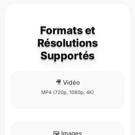
Formats et
Résolutions
Supportés
🎥 Vidéo
MP4 (720p, 1080p, 4K)
🖼️ Images