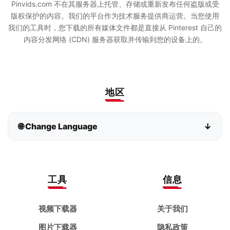
Pinvids.com 不在其服务器上托管、存储或重新发布任何盗版或受
版权保护的内容。我们的平台作为技术服务提供商运营。当您使用
我们的工具时，您下载的所有媒体文件都是直接从 Pinterest 自己的
内容分发网络 (CDN) 服务器获取并传输到您的设备上的。
地区
🌐 Change Language
↓
Bahasa Indonesia
Bahasa Melayu
Deutsch
English
工具
信息
español
français
视频下载器
关于我们
italiano
Kiswahili
图片下载器
隐私政策