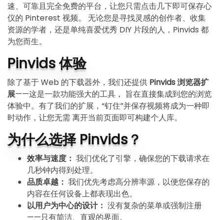
速、可靠且完全免费的平台，让您只需点击几下即可保存心
仪的 Pinterest 视频。 无论您是寻找灵感的创作者、收集
资源的学者，还是单纯喜爱优秀 DIY 片段的人，Pinvids 都
为您而生。
Pinvids 体验
除了基于 Web 的下载器外，我们还提供
Pinvids 浏览器扩
展
——这是一款功能强大的工具， 旨在直接集成到您的浏览
体验中。有了我们的扩展，“钉住”并保存视频将成为一种即
时动作，让您无需 离开当前页面即可构建个人库。
为什么选择 Pinvids？
效率与速度：
我们优化了引擎，确保您的下载请求在
几秒钟内得到处理。
品质卓越：
我们优先考虑高分辨率源，以便您保存的
内容在任何设备上都表现出色。
以用户为中心的设计：
没有复杂的菜单或强制注册
——只有简洁、直观的界面。