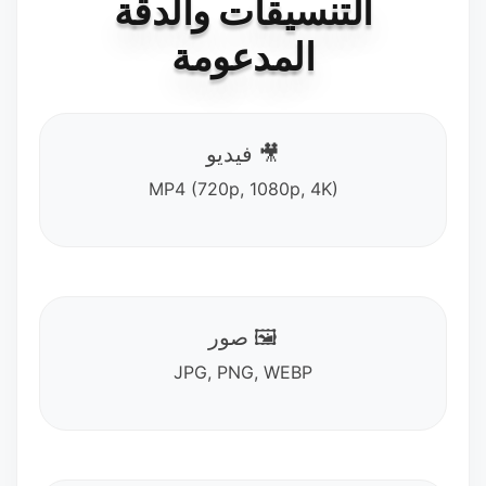
التنسيقات والدقة
المدعومة
🎥 فيديو
MP4 (720p, 1080p, 4K)
🖼️ صور
JPG, PNG, WEBP