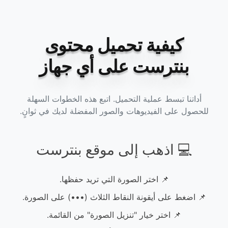
كيفية تحميل محتوى
بنترست على أي جهاز
أداتنا تبسط عملية التحميل. اتبع هذه الخطوات السهلة
للحصول على الفيديوهات والصور المفضلة لديك في ثوانٍ.
💻 اذهب إلى موقع بنترست
📌 اختر الصورة التي تريد حفظها.
📌 اضغط على أيقونة النقاط الثلاث (•••) على الصورة.
📌 اختر خيار "تنزيل الصورة" من القائمة.