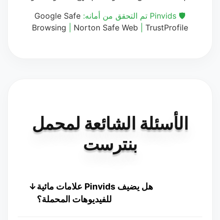
🛡️ Pinvids تم التحقق من أمانه:
Google Safe
Browsing
|
Norton Safe Web
|
TrustProfile
الأسئلة الشائعة لمحمل
بنترست
هل يضيف Pinvids علامات مائية
↓
للفيديوهات المحملة؟