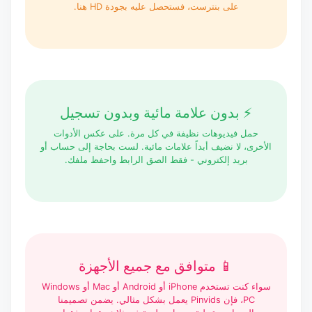
على بنترست، فستحصل عليه بجودة HD هنا.
⚡ بدون علامة مائية وبدون تسجيل
حمل فيديوهات نظيفة في كل مرة. على عكس الأدوات
الأخرى، لا نضيف أبداً علامات مائية. لست بحاجة إلى حساب أو
بريد إلكتروني - فقط الصق الرابط واحفظ ملفك.
📱 متوافق مع جميع الأجهزة
سواء كنت تستخدم iPhone أو Android أو Mac أو Windows
PC، فإن Pinvids يعمل بشكل مثالي. يضمن تصميمنا