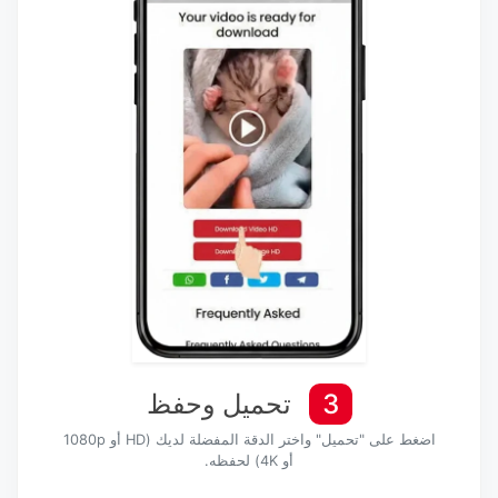
3
تحميل وحفظ
اضغط على "تحميل" واختر الدقة المفضلة لديك (HD أو 1080p
أو 4K) لحفظه.