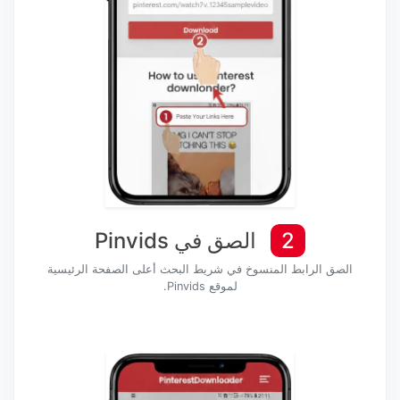
2
الصق في Pinvids
الصق الرابط المنسوخ في شريط البحث أعلى الصفحة الرئيسية
لموقع Pinvids.