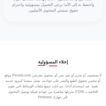
واحتفظ به إلى الأبد! يرجى التحميل بمسؤولية واحترام
حقوق منشئي المحتوى الأصليين.
إخلاء المسؤولية
موقع Pinvids.com لا يستضيف أو يخزن أو يعيد نشر أي محتوى مقرصن
أو محمي بحقوق الطبع والنشر على خوادمه. تعمل منصتنا كمزود خدمة
تقنية. عند استخدام أداتنا، يتم جلب جميع ملفات الوسائط التي تقوم
بتنزيلها مباشرة من خوادم شبكة توصيل المحتوى (CDN) الخاصة بـ
Pinterest إلى جهازك.