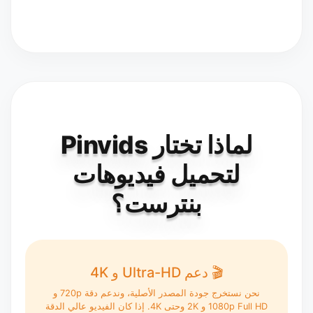
لماذا تختار Pinvids
لتحميل فيديوهات
بنترست؟
🎬 دعم Ultra-HD و 4K
نحن نستخرج جودة المصدر الأصلية، وندعم دقة 720p و
1080p Full HD و 2K وحتى 4K. إذا كان الفيديو عالي الدقة