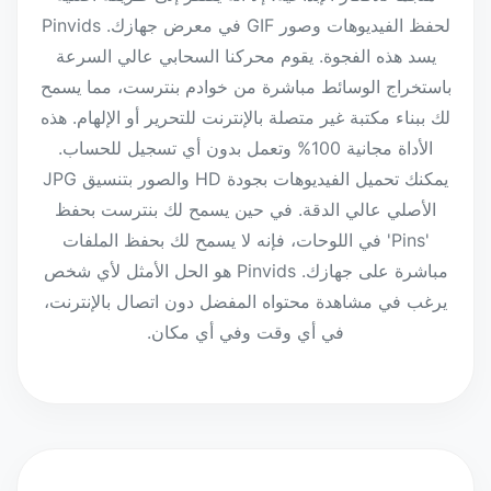
لحفظ الفيديوهات وصور GIF في معرض جهازك. Pinvids
يسد هذه الفجوة. يقوم محركنا السحابي عالي السرعة
باستخراج الوسائط مباشرة من خوادم بنترست، مما يسمح
لك ببناء مكتبة غير متصلة بالإنترنت للتحرير أو الإلهام. هذه
الأداة مجانية 100% وتعمل بدون أي تسجيل للحساب.
يمكنك تحميل الفيديوهات بجودة HD والصور بتنسيق JPG
الأصلي عالي الدقة. في حين يسمح لك بنترست بحفظ
'Pins' في اللوحات، فإنه لا يسمح لك بحفظ الملفات
مباشرة على جهازك. Pinvids هو الحل الأمثل لأي شخص
يرغب في مشاهدة محتواه المفضل دون اتصال بالإنترنت،
في أي وقت وفي أي مكان.