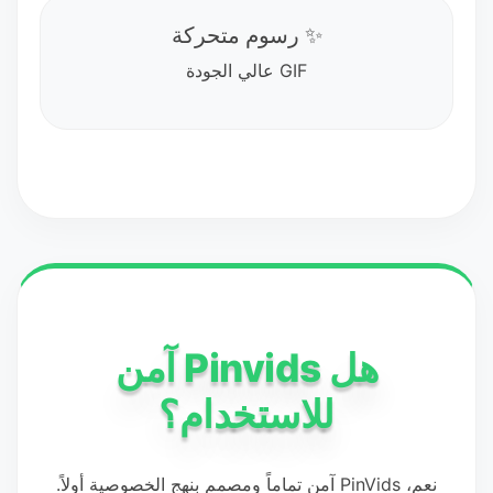
✨ رسوم متحركة
GIF عالي الجودة
هل Pinvids آمن
للاستخدام؟
نعم، PinVids آمن تماماً ومصمم بنهج الخصوصية أولاً.