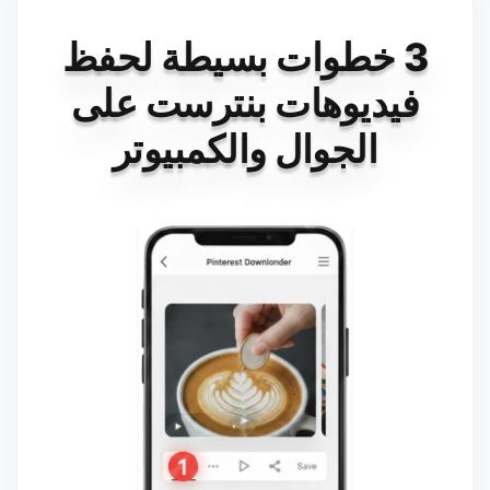
3 خطوات بسيطة لحفظ
فيديوهات بنترست على
الجوال والكمبيوتر