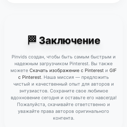
Да! Pinvids поддерживает все форматы
Pinterest, включая Reels, Stories и
традиционные Пины. Наш движок
определяет максимальное доступное
разрешение (HD или 4K), чтобы
гарантировать лучшее качество.
🏁 Заключение
Pinvids создан, чтобы быть самым быстрым и
надежным загрузчиком Pinterest. Вы также
можете
Скачать изображение с Pinterest
и
GIF
с Pinterest
. Наша миссия — предложить
чистый и качественный опыт для авторов и
энтузиастов. Сохраните свое любимое
вдохновение сегодня и оставьте его навсегда!
Пожалуйста, скачивайте ответственно и
уважайте права авторов оригинального
контента.