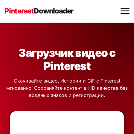
Pinterest
Downloader
Загрузчик видео с Pinterest
Загрузчик изображений Pinterest
Загрузчик видео с
Pinterest
Загрузчик GIF Pinterest
Скачивайте видео, Истории и GIF с Pinterest
Расширение Chrome
мгновенно. Сохраняйте контент в HD качестве без
водяных знаков и регистрации.