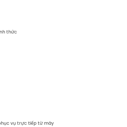
nh thức
 phục vụ trực tiếp từ máy