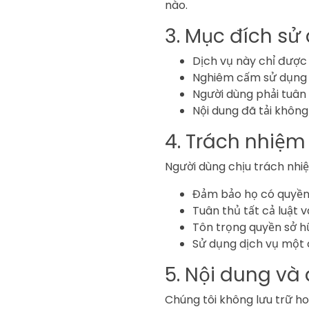
nào.
3. Mục đích sử
Dịch vụ này chỉ đượ
Nghiêm cấm sử dụng 
Người dùng phải tuân 
Nội dung đã tải không
4. Trách nhiệm
Người dùng chịu trách nhi
Đảm bảo họ có quyền 
Tuân thủ tất cả luật 
Tôn trọng quyền sở hữ
Sử dụng dịch vụ một
5. Nội dung và 
Chúng tôi không lưu trữ ho