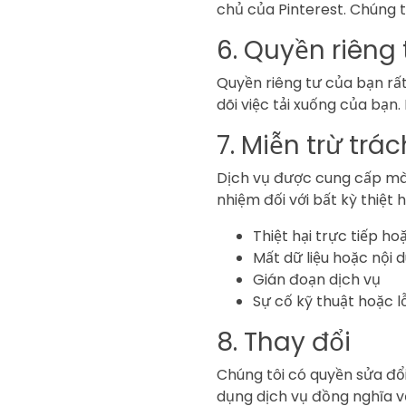
chủ của Pinterest. Chúng t
6. Quyền riêng
Quyền riêng tư của bạn rất
dõi việc tải xuống của bạn
7. Miễn trừ trá
Dịch vụ được cung cấp mà 
nhiệm đối với bất kỳ thiệt
Thiệt hại trực tiếp ho
Mất dữ liệu hoặc nội 
Gián đoạn dịch vụ
Sự cố kỹ thuật hoặc l
8. Thay đổi
Chúng tôi có quyền sửa đổi
dụng dịch vụ đồng nghĩa vớ