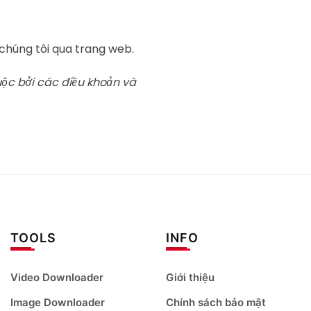
i chúng tôi qua trang web.
uộc bởi các điều khoản và
TOOLS
INFO
Video Downloader
Giới thiệu
Image Downloader
Chính sách bảo mật