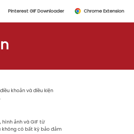
Pinterest GIF Downloader
Chrome Extension
ện
điều khoản và điều kiện
.
 hình ảnh và GIF từ
à không có bất kỳ bảo đảm