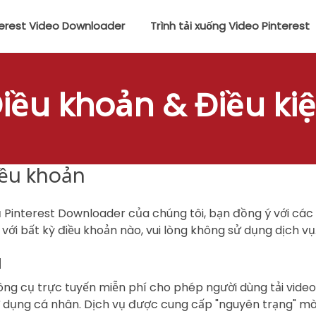
terest Video Downloader
Trình tải xuống Video Pinterest
iều khoản & Điều ki
iều khoản
Pinterest Downloader của chúng tôi, bạn đồng ý với các 
với bất kỳ điều khoản nào, vui lòng không sử dụng dịch vụ
ụ
ng cụ trực tuyến miễn phí cho phép người dùng tải video,
ử dụng cá nhân. Dịch vụ được cung cấp "nguyên trạng" m