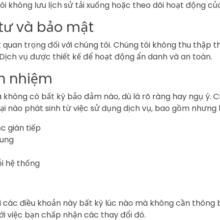
ôi không lưu lịch sử tải xuống hoặc theo dõi hoạt động củ
 tư và bảo mật
 quan trọng đối với chúng tôi. Chúng tôi không thu thập 
. Dịch vụ được thiết kế để hoạt động ẩn danh và an toàn.
ch nhiệm
không có bất kỳ bảo đảm nào, dù là rõ ràng hay ngụ ý. C
 hại nào phát sinh từ việc sử dụng dịch vụ, bao gồm nhưng 
ặc gián tiếp
dung
ỗi hệ thống
 các điều khoản này bất kỳ lúc nào mà không cần thông b
i việc bạn chấp nhận các thay đổi đó.