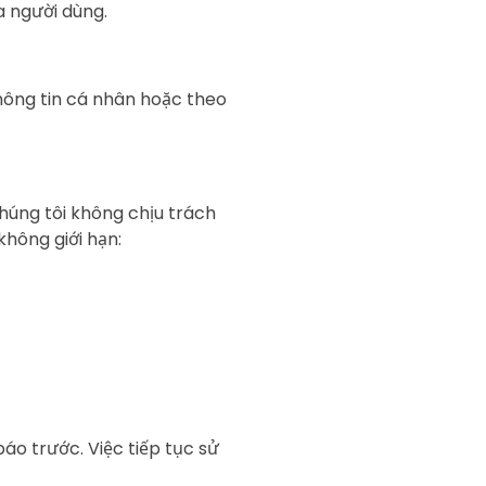
a người dùng.
thông tin cá nhân hoặc theo
húng tôi không chịu trách
không giới hạn:
áo trước. Việc tiếp tục sử