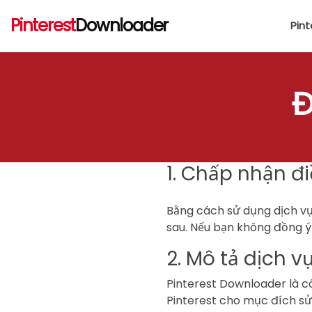
Pinterest
Downloader
Pin
Đ
1. Chấp nhận đ
Bằng cách sử dụng dịch vụ 
sau. Nếu bạn không đồng ý 
2. Mô tả dịch v
Pinterest Downloader là cô
Pinterest cho mục đích s