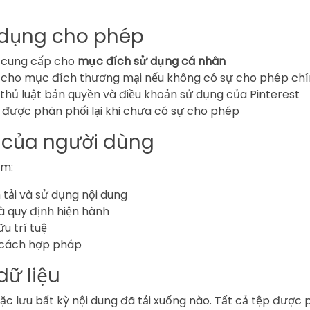
 dụng cho phép
c cung cấp cho
mục đích sử dụng cá nhân
cho mục đích thương mại nếu không có sự cho phép chí
thủ luật bản quyền và điều khoản sử dụng của Pinterest
 được phân phối lại khi chưa có sự cho phép
 của người dùng
ệm:
tải và sử dụng nội dung
và quy định hiện hành
u trí tuệ
 cách hợp pháp
dữ liệu
ặc lưu bất kỳ nội dung đã tải xuống nào. Tất cả tệp được