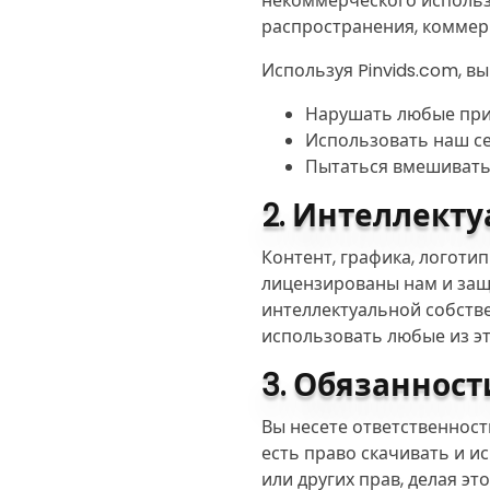
некоммерческого использо
распространения, коммер
Используя Pinvids.com, вы
Нарушать любые при
Использовать наш се
Пытаться вмешиватьс
2. Интеллекту
Контент, графика, логоти
лицензированы нам и защ
интеллектуальной собстве
использовать любые из эт
3. Обязанност
Вы несете ответственность
есть право скачивать и и
или других прав, делая это