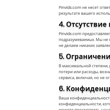
Pinvids.com не несет отв
результате вашего исполь
4. Отсутствие
Pinvids.com предоставляет
подразумеваемых. Мы не 
не делаем никаких заявле
5. Ограничен
В максимальной степени, 
потери или расходы, воз
сервиса, включая, но не 
6. Конфиденц
Ваша конфиденциальность 
конфиденциальности, кот
можете просмотреть наш