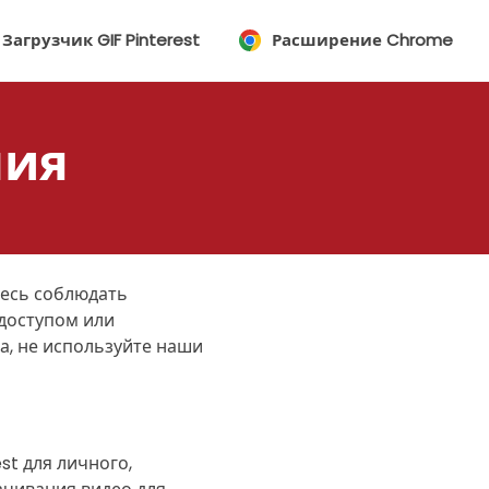
Загрузчик GIF Pinterest
Расширение Chrome
ния
тесь соблюдать
доступом или
а, не используйте наши
st для личного,