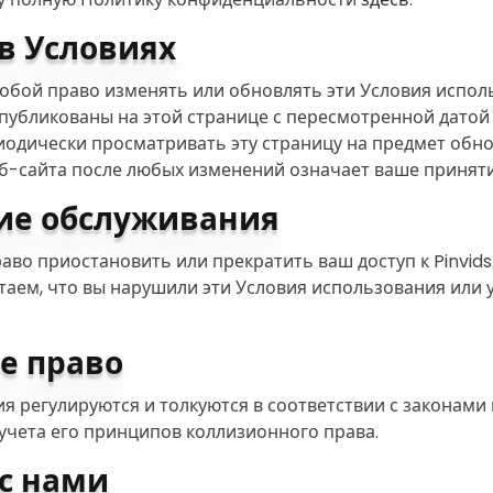
в Условиях
 собой право изменять или обновлять эти Условия испол
публикованы на этой странице с пересмотренной датой
одически просматривать эту страницу на предмет обн
б-сайта после любых изменений означает ваше приняти
ие обслуживания
аво приостановить или прекратить ваш доступ к Pinvid
таем, что вы нарушили эти Условия использования или 
.
е право
я регулируются и толкуются в соответствии с законами
з учета его принципов коллизионного права.
 с нами