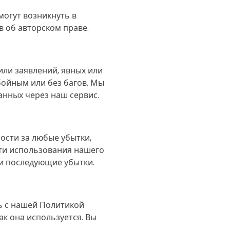
могут возникнуть в
в об авторском праве.
 или заявлений, явных или
бойным или без багов. Мы
анных через наш сервис.
ости за любые убытки,
ти использования нашего
ли последующие убытки.
ь с нашей Политикой
к она используется. Вы