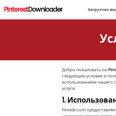
Pinterest
Downloader
Загрузчик вид
Ус
Добро пожаловать на
Pin
следующие условия и пол
использованием нашего са
услуги.
1. Использова
Pinvids.com предоставляе