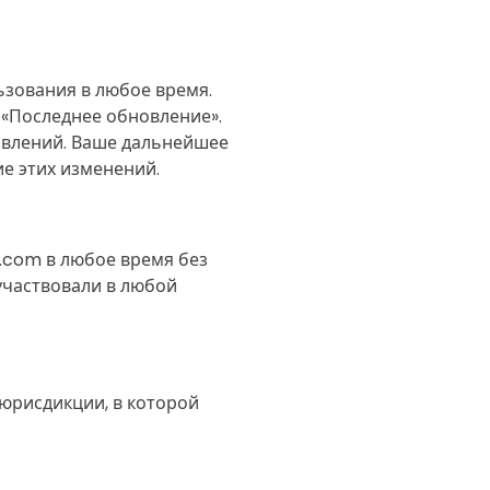
ьзования в любое время.
 «Последнее обновление».
овлений. Ваше дальнейшее
е этих изменений.
s.com в любое время без
участвовали в любой
 юрисдикции, в которой