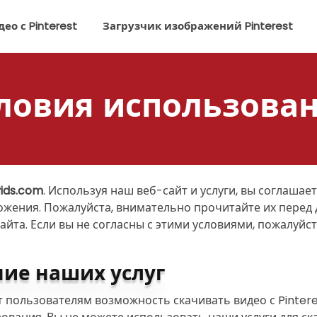
ео с Pinterest
Загрузчик изображений Pinterest
ловия использова
vids.com
. Используя наш веб-сайт и услуги, вы соглашае
ожения. Пожалуйста, внимательно прочитайте их перед 
йта. Если вы не согласны с этими условиями, пожалуйст
ние наших услуг
т пользователям возможность скачивать видео с Pintere