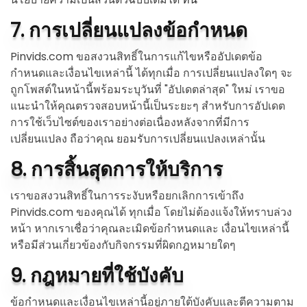
7. การเปลี่ยนแปลงข้อกำหนด
Pinvids.com ขอสงวนสิทธิ์ในการแก้ไขหรืออัปเดตข้อ
กำหนดและเงื่อนไขเหล่านี้ ได้ทุกเมื่อ การเปลี่ยนแปลงใดๆ จะ
ถูกโพสต์ในหน้านี้พร้อมระบุวันที่ "อัปเดตล่าสุด" ใหม่ เราขอ
แนะนำให้คุณตรวจสอบหน้านี้เป็นระยะๆ สำหรับการอัปเดต
การใช้เว็บไซต์ของเราอย่างต่อเนื่องหลังจากที่มีการ
เปลี่ยนแปลง ถือว่าคุณ ยอมรับการเปลี่ยนแปลงเหล่านั้น
8. การสิ้นสุดการให้บริการ
เราขอสงวนสิทธิ์ในการระงับหรือยกเลิกการเข้าถึง
Pinvids.com ของคุณได้ ทุกเมื่อ โดยไม่ต้องแจ้งให้ทราบล่วง
หน้า หากเราเชื่อว่าคุณละเมิดข้อกำหนดและ เงื่อนไขเหล่านี้
หรือมีส่วนเกี่ยวข้องกับกิจกรรมที่ผิดกฎหมายใดๆ
9. กฎหมายที่ใช้บังคับ
ข้อกำหนดและเงื่อนไขเหล่านี้อยู่ภายใต้บังคับและตีความตาม