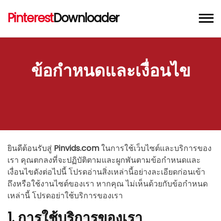
Pinterest
Downloader
เครื่องมือดาวน์โหลดวิดีโอ Pinterest
ข้อกำหนดและเงื่อนไข
เครื่องมือดาวน์โหลดรูปภาพ Pinterest
เครื่องมือดาวน์โหลด GIF จาก Pinterest
ส่วนขยาย Chrome
ยินดีต้อนรับสู่
Pinvids.com
ในการใช้เว็บไซต์และบริการของ
เรา คุณตกลงที่จะปฏิบัติตามและผูกพันตามข้อกำหนดและ
เงื่อนไขดังต่อไปนี้ โปรดอ่านสิ่งเหล่านี้อย่างละเอียดก่อนเข้า
ถึงหรือใช้งานไซต์ของเรา หากคุณ ไม่เห็นด้วยกับข้อกำหนด
เหล่านี้ โปรดอย่าใช้บริการของเรา
1. การใช้บริการของเรา