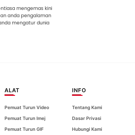
entiasa mengemas kini
rikan anda pengalaman
anda mengatur dunia
ALAT
INFO
Pemuat Turun Video
Tentang Kami
Pemuat Turun Imej
Dasar Privasi
Pemuat Turun GIF
Hubungi Kami