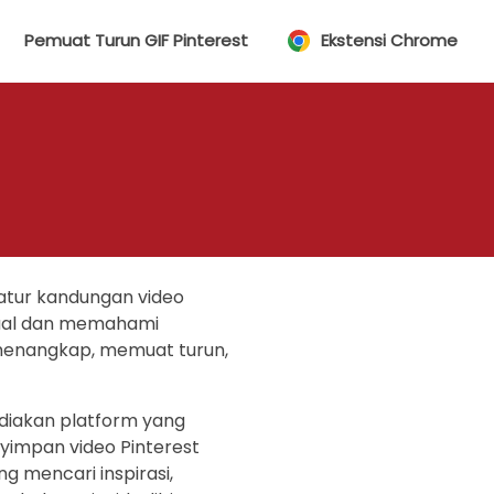
Pemuat Turun GIF Pinterest
Ekstensi Chrome
atur kandungan video
visual dan memahami
menangkap, memuat turun,
ediakan platform yang
impan video Pinterest
 mencari inspirasi,