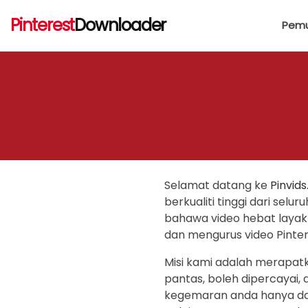
Pinterest
Downloader
Pemu
Selamat datang ke
Pinvid
berkualiti tinggi dari sel
bahawa video hebat layak
dan mengurus video Pinte
Misi kami adalah merapatk
pantas, boleh dipercaya
kegemaran anda hanya dal