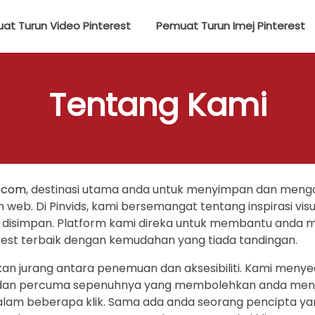
at Turun Video Pinterest
Pemuat Turun Imej Pinterest
Tentang Kami
s.com
, destinasi utama anda untuk menyimpan dan meng
uruh web. Di Pinvids, kami bersemangat tentang inspirasi 
 disimpan. Platform kami direka untuk membantu anda 
rest terbaik dengan kemudahan yang tiada tandingan.
an jurang antara penemuan dan aksesibiliti. Kami meny
i, dan percuma sepenuhnya yang membolehkan anda meny
am beberapa klik. Sama ada anda seorang pencipta yang