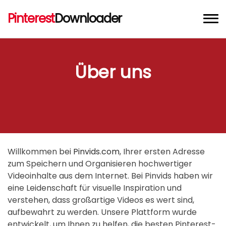
Pinterest
Downloader
Pinterest Video Downloader
Über uns
Pinterest Bild Downloader
Pinterest GIF Downloader
Chrome Erweiterung
Willkommen bei
Pinvids.com
, Ihrer ersten Adresse
zum Speichern und Organisieren hochwertiger
Videoinhalte aus dem Internet. Bei Pinvids haben wir
eine Leidenschaft für visuelle Inspiration und
verstehen, dass großartige Videos es wert sind,
aufbewahrt zu werden. Unsere Plattform wurde
entwickelt, um Ihnen zu helfen, die besten Pinterest-