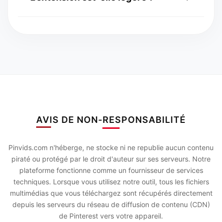
téléchargement par défaut dans les
paramètres de votre navigateur Chrome.
Oui, elle est optimisée pour avoir un
impact nul sur les performances de
votre navigateur.
AVIS DE NON-RESPONSABILITÉ
Pinvids.com n'héberge, ne stocke ni ne republie aucun contenu
piraté ou protégé par le droit d'auteur sur ses serveurs. Notre
plateforme fonctionne comme un fournisseur de services
techniques. Lorsque vous utilisez notre outil, tous les fichiers
multimédias que vous téléchargez sont récupérés directement
depuis les serveurs du réseau de diffusion de contenu (CDN)
de Pinterest vers votre appareil.