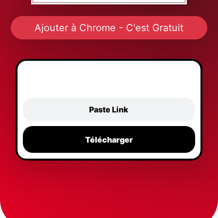
Ajouter à Chrome - C'est Gratuit
Paste Link
Télécharger