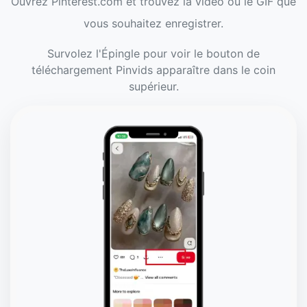
Ouvrez Pinterest.com et trouvez la vidéo ou le GIF que
vous souhaitez enregistrer.
Survolez l'Épingle pour voir le bouton de
téléchargement Pinvids apparaître dans le coin
supérieur.