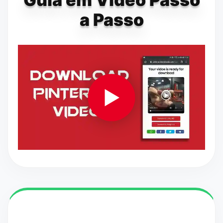
a Passo
▶