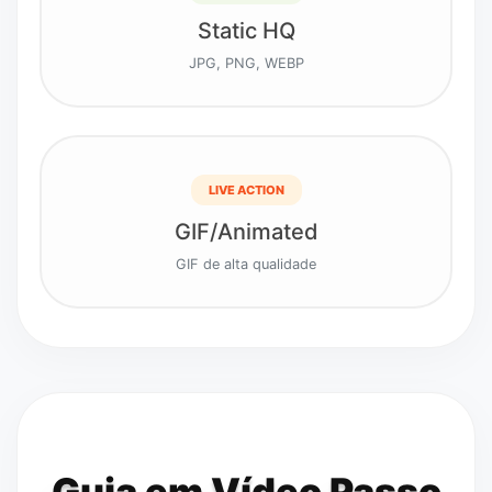
Static HQ
JPG, PNG, WEBP
LIVE ACTION
GIF/Animated
GIF de alta qualidade
Guia em Vídeo Passo