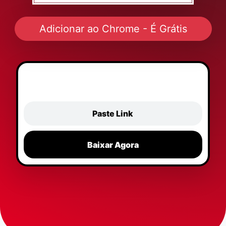
Adicionar ao Chrome - É Grátis
Paste Link
Baixar Agora