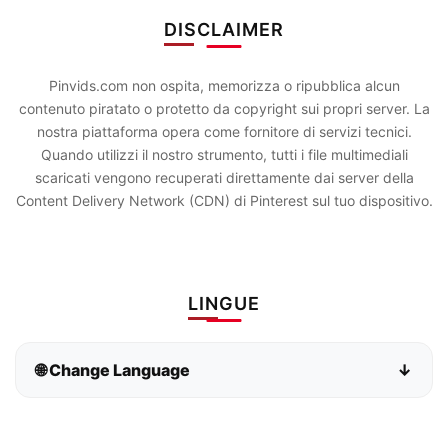
DISCLAIMER
Pinvids.com non ospita, memorizza o ripubblica alcun
contenuto piratato o protetto da copyright sui propri server. La
nostra piattaforma opera come fornitore di servizi tecnici.
Quando utilizzi il nostro strumento, tutti i file multimediali
scaricati vengono recuperati direttamente dai server della
Content Delivery Network (CDN) di Pinterest sul tuo dispositivo.
LINGUE
🌐 Change Language
↓
Bahasa Indonesia
Bahasa Melayu