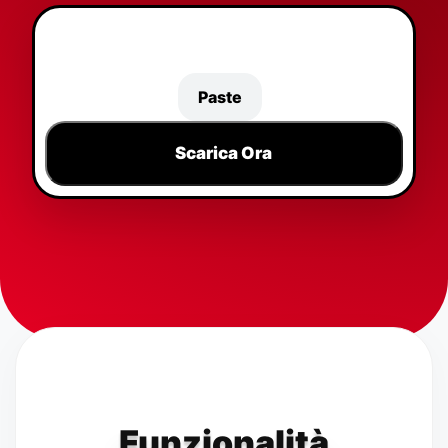
Paste
Scarica Ora
Funzionalità