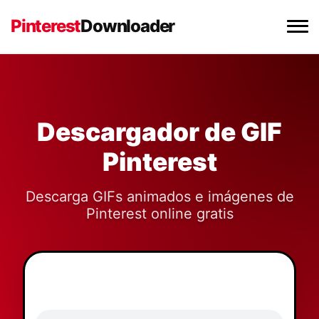
Pinterest
Downloader
Descargador de Video Pinterest
Descargador de Imágenes Pinterest
Descargador de GIF
Pinterest
Descargador de GIF Pinterest
Descarga GIFs animados e imágenes de
Extensión Chrome
Pinterest online gratis