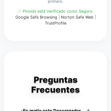
primero.
✅ Pinvids está Verificado como Seguro:
Google Safe Browsing
|
Norton Safe Web
|
TrustProfile
Preguntas
Frecuentes
¿Es gratis este Descargador
↓